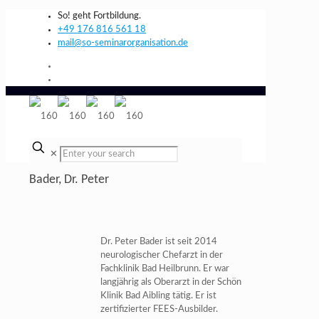
So! geht Fortbildung.
+49 176 816 561 18
mail@so-seminarorganisation.de
✕
Bader, Dr. Peter
Dr. Peter Bader ist seit 2014
neurologischer Chefarzt in der
Fachklinik Bad Heilbrunn. Er war
langjährig als Oberarzt in der Schön
Klinik Bad Aibling tätig. Er ist
zertifizierter FEES-Ausbilder.