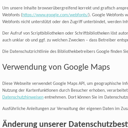
Um unsere Inhalte browserübergreifend korrekt und grafisch ansprec
Webfonts (
https://www.google.com/webfonts/
). Google Webfonts w
Webfonts nicht unterstützt oder den Zugriff unterbindet, werden Inh
Der Aufruf von Scriptbibliotheken oder Schriftbibliotheken löst auto
auch unklar ob und ggf. zu welchen Zwecken – dass Betreiber ents
Die Datenschutzrichtlinie des Bibliothekbetreibers Google finden Si
Verwendung von Google Maps
Diese Webseite verwendet Google Maps API, um geographische Info
Nutzung der Kartenfunktionen durch Besucher erhoben, verarbeite
Datenschutzhinweisen
entnehmen. Dort können Sie im Datenschutzce
Ausführliche Anleitungen zur Verwaltung der eigenen Daten im Z
Änderung unserer Datenschutzbe