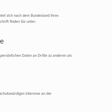
chtet sich nach dem Bundesland Ihres
hrift finden Sie unter:
te
persönlichen Daten an Dritte zu anderen als
 schutzwürdiges Interesse an der