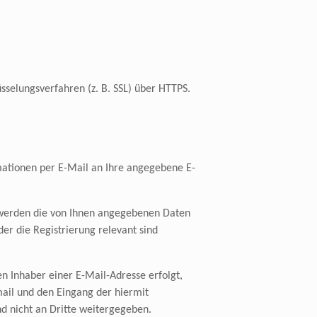
selungsverfahren (z. B. SSL) über HTTPS.
rmationen per E-Mail an Ihre angegebene E-
 werden die von Ihnen angegebenen Daten
er die Registrierung relevant sind
n Inhaber einer E-Mail-Adresse erfolgt,
mail und den Eingang der hiermit
d nicht an Dritte weitergegeben.