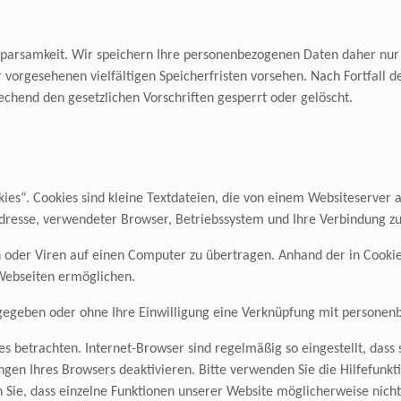
arsamkeit. Wir speichern Ihre personenbezogenen Daten daher nur so
vorgesehenen vielfältigen Speicherfristen vorsehen. Nach Fortfall d
chend den gesetzlichen Vorschriften gesperrt oder gelöscht.
s“. Cookies sind kleine Textdateien, die von einem Websiteserver a
Adresse, verwendeter Browser, Betriebssystem und Ihre Verbindung zu
oder Viren auf einen Computer zu übertragen. Anhand der in Cookie
 Webseiten ermöglichen.
rgegeben oder ohne Ihre Einwilligung eine Verknüpfung mit personen
s betrachten. Internet-Browser sind regelmäßig so eingestellt, dass
ngen Ihres Browsers deaktivieren. Bitte verwenden Sie die Hilfefunkt
en Sie, dass einzelne Funktionen unserer Website möglicherweise nich