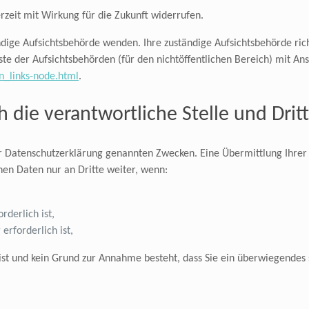
erzeit mit Wirkung für die Zukunft widerrufen.
ändige Aufsichtsbehörde wenden. Ihre zuständige Aufsichtsbehörde ri
te der Aufsichtsbehörden (für den nichtöffentlichen Bereich) mit Ansc
n_links-node.html
.
die verantwortliche Stelle und Drit
r Datenschutzerklärung genannten Zwecken. Eine Übermittlung Ihrer 
hen Daten nur an Dritte weiter, wenn:
rderlich ist,
erforderlich ist,
 ist und kein Grund zur Annahme besteht, dass Sie ein überwiegendes