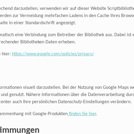
hend darzustellen, verwenden wir auf dieser Website Scriptbibliothe
erden zur Vermeidung mehrfachen Ladens in den Cache Ihres Browser
alte in einer Standardschrift angezeigt.
matisch eine Verbindung zum Betreiber der Bibliothek aus. Dabei ist e
prechender Bibliotheken Daten erheben.
e hier:
https://www.google.com/policies/privacy/
rmationen visuell darzustellen. Bei der Nutzung von Google Maps w
t und genutzt. Nähere Informationen über die Datenverarbeitung dur
nter auch Ihre persönlichen Datenschutz-Einstellungen verändern.
usammenhang mit Google-Produkten
finden Sie hier
.
stimmungen