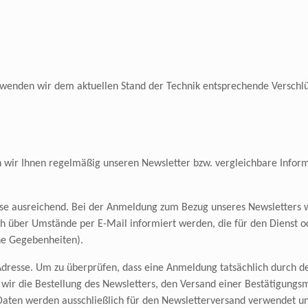
rwenden wir dem aktuellen Stand der Technik entsprechende Verschlüs
en wir Ihnen regelmäßig unseren Newsletter bzw. vergleichbare Info
esse ausreichend. Bei der Anmeldung zum Bezug unseres Newsletters
 über Umstände per E-Mail informiert werden, die für den Dienst od
he Gegebenheiten).
Adresse. Um zu überprüfen, dass eine Anmeldung tatsächlich durch de
n wir die Bestellung des Newsletters, den Versand einer Bestätigungs
aten werden ausschließlich für den Newsletterversand verwendet un