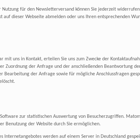
r Nutzung für den Newsletterversand können Sie jederzeit widerrufen.
ekt auf dieser Webseite abmelden oder uns Ihren entsprechenden Wu
ar mit uns in Kontakt, erteilen Sie uns zum Zwecke der Kontaktaufnahme
t der Zuordnung der Anfrage und der anschließenden Beantwortung der
 Bearbeitung der Anfrage sowie für mögliche Anschlussfragen gespe
löscht.
oftware zur statistischen Auswertung von Besucherzugriffen. Matomo
er Benutzung der Website durch Sie ermöglichen.
es Internetangebotes werden auf einem Server in Deutschland gespei