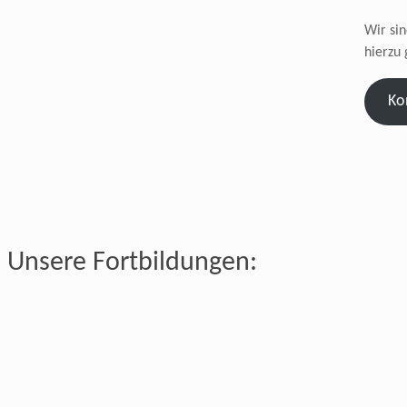
Wir si
hierzu 
Ko
Unsere Fortbildungen: