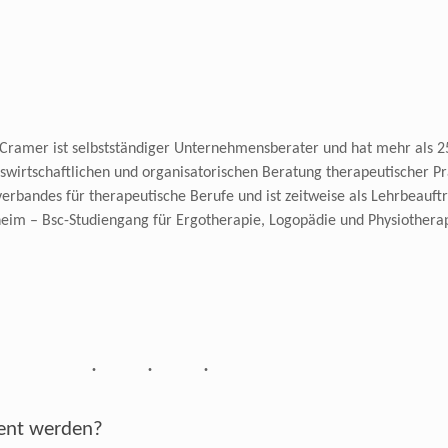
. Cramer ist selbstständiger Unternehmensberater und hat mehr als 2
swirtschaftlichen und organisatorischen Beratung therapeutischer Pr
verbandes für therapeutische Berufe und ist zeitweise als Lehrbeau
heim – Bsc-Studiengang für Ergotherapie, Logopädie und Physiotherapi
rent werden?