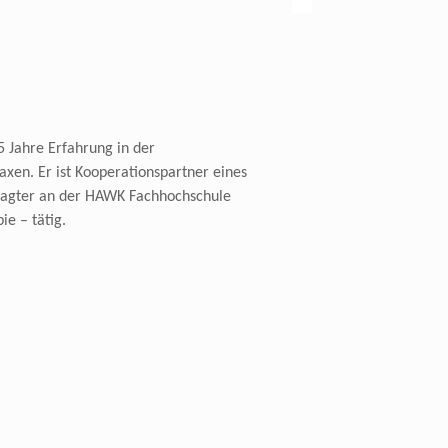
5 Jahre Erfahrung in der
axen. Er ist Kooperationspartner eines
ftragter an der HAWK Fachhochschule
e – tätig.