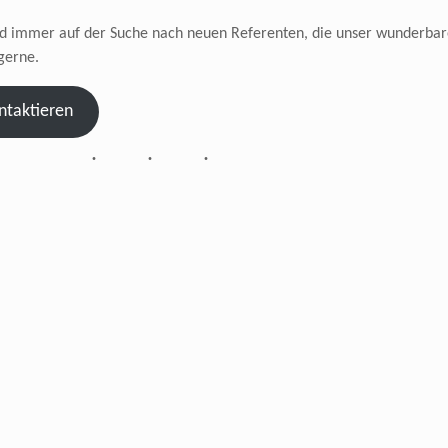
nd immer auf der Suche nach neuen Referenten, die unser wunderbare
gerne.
ntaktieren