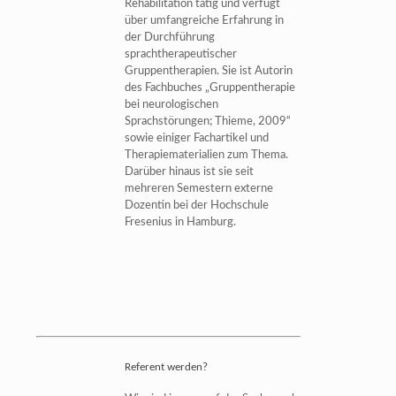
Rehabilitation tätig und verfügt
über umfangreiche Erfahrung in
der Durchführung
sprachtherapeutischer
Gruppentherapien. Sie ist Autorin
des Fachbuches „Gruppentherapie
bei neurologischen
Sprachstörungen; Thieme, 2009“
sowie einiger Fachartikel und
Therapiematerialien zum Thema.
Darüber hinaus ist sie seit
mehreren Semestern externe
Dozentin bei der Hochschule
Fresenius in Hamburg.
Referent werden?