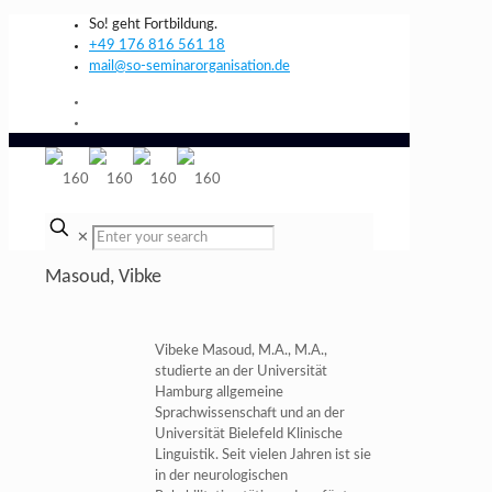
So! geht Fortbildung.
+49 176 816 561 18
mail@so-seminarorganisation.de
✕
Masoud, Vibke
Vibeke Masoud, M.A., M.A.,
studierte an der Universität
Hamburg allgemeine
Sprachwissenschaft und an der
Universität Bielefeld Klinische
Linguistik. Seit vielen Jahren ist sie
in der neurologischen