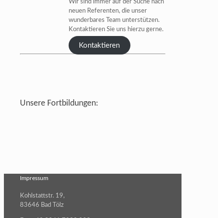
Wir sind immer auf der Suche nach
neuen Referenten, die unser
wunderbares Team unterstützen.
Kontaktieren Sie uns hierzu gerne.
Kontaktieren
Unsere Fortbildungen:
Impressum
Kohlstattstr. 19,
83646 Bad Tölz